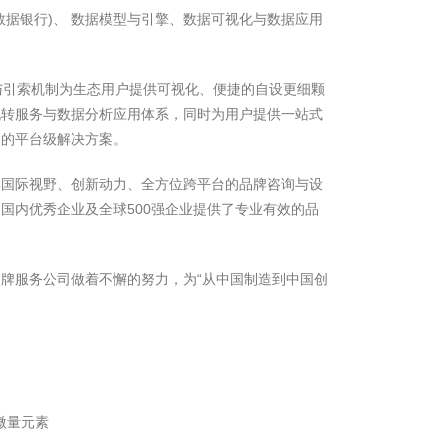
数据银行)、 数据模型与引擎、数据可视化与数据应用
与引索机制为生态用户提供可视化、便捷的自设更细颗
流转服务与数据分析应用体系，同时为用户提供一站式
务的平台级解决方案。
具国际视野、创新动力、全方位跨平台的品牌咨询与设
国内优秀企业及全球500强企业提供了专业有效的品
牌服务公司做着不懈的努力，为“从中国制造到中国创
微量元素