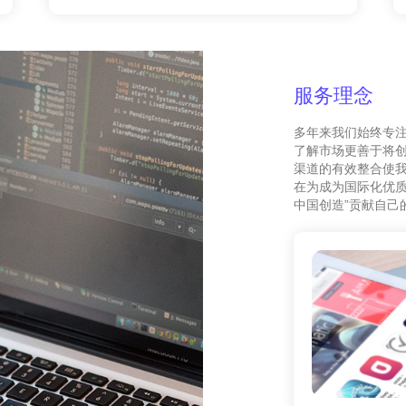
服务理念
多年来我们始终专
了解市场更善于将
渠道的有效整合使我
在为成为国际化优质
中国创造”贡献自己