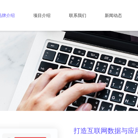
品牌介绍
项目介绍
联系我们
新闻动态
打造互联网数据与应