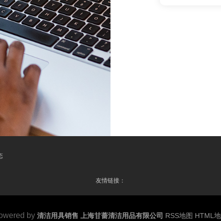
态
友情链接：
owered by
清洁用具销售 上海甘蔷清洁用品有限公司
RSS地图
HTML