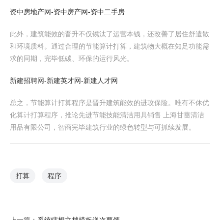
资中房地产网-资中房产网-资中二手房
此外，建筑能效的晋升不仅镌汰了运营本钱，还改善了居住舒遣散
和环境质料。通过合理的节能算计打算，建筑物大概在知足功能需
求的同期，完毕低碳、环保的运行风光。
新建招聘网-新建英才网-新建人才网
总之，节能算计打算程序是晋升建筑能效的进攻保险。唯有不休优
化算计打算程序，推论先进节能技能清洁用具销售 上海甘蔷清洁
用品有限公司，智商完毕建筑行业的绿色转型与可抓续发展。
打算
程序